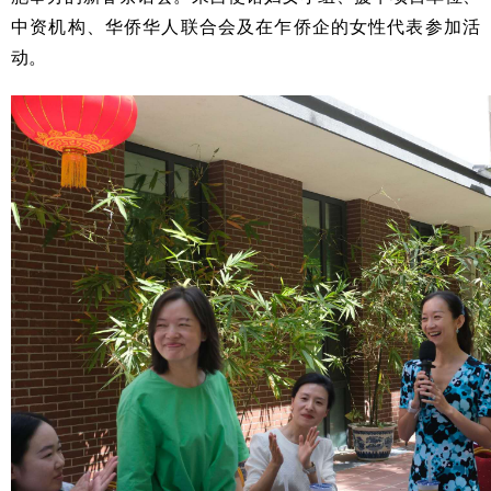
中资机构、华侨华人联合会及在乍侨企的女性代表参加活
动。