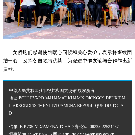
女侨胞们感谢使馆暖心问候和关心爱护，表示将继续团
结一心，发挥各自独特优势，为促进中乍友谊与合作作出新
贡献。
中华人民共和国驻乍得共和国大使馆 版权所有
地址:BOULEVARD MAHAMAT KHAMIS DJONGOS.DEUXIEM
E ARRONDISSEMENT.N'DJAMENA.REPUBLIQUE DU TCHA
D
信箱: B.P.735 N'DJAMENA TCHAD 办公室: 00235-22524457
领事部:00235-95828215 网址:
http://td.china-embassy.gov.cn