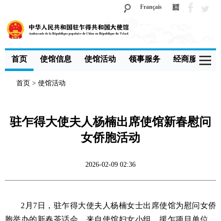
Français
首页
使馆信息
使馆活动
领事服务
经商服务
首页
>
使馆活动
驻乍得大使夫人杨楠出席使馆新春慰问
女侨胞活动
2026-02-09 02:36
2月7日，驻乍得大使夫人杨楠女士出席使馆为慰问女侨
胞举办的新春茶话会。来自使馆妇女小组、援乍项目单位、