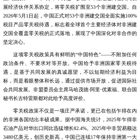
展经济伙伴关系协定，将零关税扩围至53个非洲建交国。自
2026年5月1日起，中国正式对53个非洲建交国全面实施100%
税目产品零关税待遇，标志着全球首个主要经济体对非洲建
交国全覆盖零关税的正式落地，展现了中国深化对非合作的
坚定决心。
这项零关税政策具有鲜明的“中国特色”——不附加任何
政治条件、不要求对等开放。中国给予非洲国家零关税待
遇，是基于共同发展的真诚愿望，不以短期经济利益为目
标，而是着眼整体和长远，通过提供市场开放，促进国际社
会共同发展。非盟委员会主席马哈茂德·阿里·优素福、联合国
秘书长古特雷斯都对此给予高度评价。
零关税政策不仅是一项庄严承诺，更已在包括乍得在内
的非洲各国结出丰硕成果。据中国海关统计，2025年乍得非
石油产品对华出口同比迅猛增长82.4%。2025年中非贸易额达
3480亿美元，创历史新高，中国已连续17年保持非洲第一大