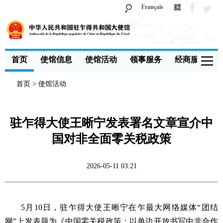
Français
首页
使馆信息
使馆活动
领事服务
经商服务
首页
>
使馆活动
驻乍得大使王晰宁发表署名文章宣介中
国对非全面零关税政策
2026-05-11 03:21
5月10日，驻乍得大使王晰宁在乍最大网络媒体“团结
网”上发表题为《中国零关税政策：以单边开放书写中非合作