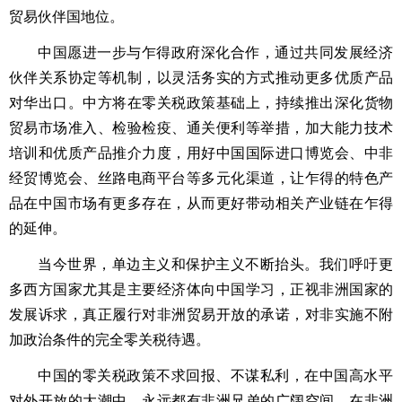
贸易伙伴国地位。
中国愿进一步与乍得政府深化合作，通过共同发展经济
伙伴关系协定等机制，以灵活务实的方式推动更多优质产品
对华出口。中方将在零关税政策基础上，持续推出深化货物
贸易市场准入、检验检疫、通关便利等举措，加大能力技术
培训和优质产品推介力度，用好中国国际进口博览会、中非
经贸博览会、丝路电商平台等多元化渠道，让乍得的特色产
品在中国市场有更多存在，从而更好带动相关产业链在乍得
的延伸。
当今世界，单边主义和保护主义不断抬头。我们呼吁更
多西方国家尤其是主要经济体向中国学习，正视非洲国家的
发展诉求，真正履行对非洲贸易开放的承诺，对非实施不附
加政治条件的完全零关税待遇。
中国的零关税政策不求回报、不谋私利，在中国高水平
对外开放的大潮中，永远都有非洲兄弟的广阔空间，在非洲