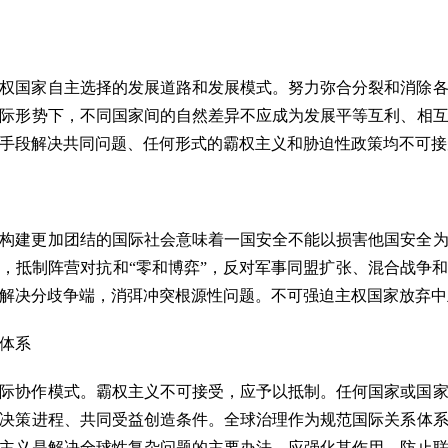
权国家自主选择的发展道路和发展模式。努力弥合分裂和消除
际形势下，不同国家间的自然差异不应成为发展平等互利、相
手段解决共同问题、任何形式的霸权主义和胁迫性政策均不可接
构建更加团结的国际社会意味着一国安全不能以损害他国安全
，抵制阵营对抗和“零和博弈”，反对军事同盟扩张、混合战争
解决分歧争端，消弭冲突根源性问题。不可强迫主权国家放弃中
体系
际协作模式。霸权主义不可接受，应予以抵制。任何国家或国
决策进程、共同受益创造条件。全球治理作为规范国际关系体
主义是解决全球性复杂问题的主要办法，应强化其作用，防止