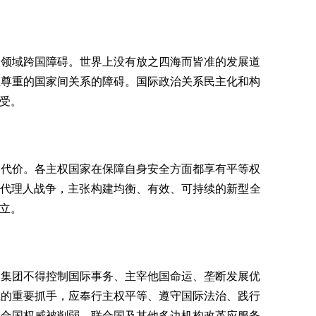
各领域跨国障碍。世界上没有放之四海而皆准的发展道
互尊重的国家间关系的障碍。国际政治关系民主化和构
受。
为代价。各主权国家在保障自身安全方面都享有平等权
和代理人战争，主张构建均衡、有效、可持续的新型全
立。
家集团不得控制国际事务、主宰他国命运、垄断发展优
系的重要抓手，应奉行主权平等、遵守国际法治、践行
联合国权威被削弱。联合国及其他多边机构改革应服务