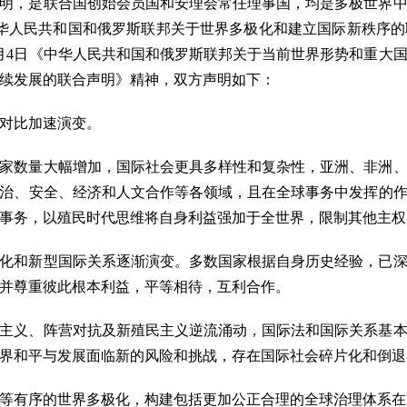
明，是联合国创始会员国和安理会常任理事国，均是多极世界
《中华人民共和国和俄罗斯联邦关于世界多极化和建立国际新秩序的联
7月4日《中华人民共和国和俄罗斯联邦关于当前世界形势和重大国
续发展的联合声明》精神，双方声明如下：
对比加速演变。
家数量大幅增加，国际社会更具多样性和复杂性，亚洲、非洲
治、安全、经济和人文合作等各领域，且在全球事务中发挥的
事务，以殖民时代思维将自身利益强加于全世界，限制其他主权
极化和新型国际关系逐渐演变。多数国家根据自身历史经验，已
并尊重彼此根本利益，平等相待，互利合作。
主义、阵营对抗及新殖民主义逆流涌动，国际法和国际关系基
界和平与发展面临新的风险和挑战，存在国际社会碎片化和倒退
等有序的世界多极化，构建包括更加公正合理的全球治理体系在