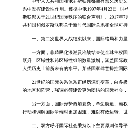
中华人民共和国和俄罗斯联邦都拥有悠久历史文
系中发挥建设性作用。遵循中俄1997年4月23日
斯联邦关于21世纪国际秩序的联合声明》、2017年
共和国和俄罗斯联邦关于新时代国际关系和全球可持
一、第二次世界大战结束以来，国际格局和力量
一方面，非殖民化浪潮及冷战结束使全球主权国
跃升，区域性和跨区域性组织数量激增，涵盖国际政
人类历史上前所未有的水平。某些国家肆意操控国际
21世纪的国际关系体系正经历深刻变革，向多
的地区和阵营，强调必须建设更为团结的国际社会，
另一方面，国际形势愈加复杂，单边胁迫、霸权
行动和调解国际争端时更加困难，难以有效运转。世
二、双方呼吁国际社会秉持以下主要原则倡导平