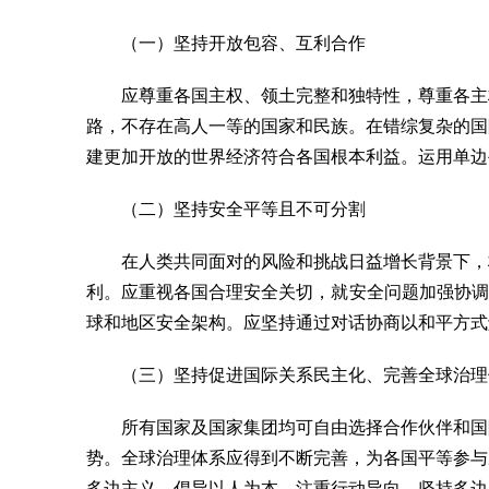
（一）坚持开放包容、互利合作
应尊重各国主权、领土完整和独特性，尊重各主
路，不存在高人一等的国家和民族。在错综复杂的国
建更加开放的世界经济符合各国根本利益。运用单边
（二）坚持安全平等且不可分割
在人类共同面对的风险和挑战日益增长背景下，
利。应重视各国合理安全关切，就安全问题加强协调
球和地区安全架构。应坚持通过对话协商以和平方式
（三）坚持促进国际关系民主化、完善全球治理
所有国家及国家集团均可自由选择合作伙伴和国
势。全球治理体系应得到不断完善，为各国平等参与
多边主义、倡导以人为本、注重行动导向。坚持多边