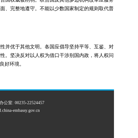
全面、完整地遵守。不能以少数国家制定的规则取代普
他性并优于其他文明。各国应倡导坚持平等、互鉴、对
样性。坚决反对以人权为借口干涉别国内政，将人权问
良好环境。
办公室: 00235-22524457
td.china-embassy.gov.cn