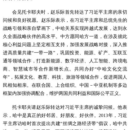
会见托卡耶夫时，赵乐际首先转达了习近平主席的亲切
问候和良好祝愿。赵乐际表示，在习近平主席和总统先生的
战略引领和亲自擘画下，中哈关系实现跨越式发展，达到永
久全面战略伙伴的高水平。中方愿同哈方一道，在涉及彼此
核心利益问题上坚定相互支持，加强发展战略对接，深入推
进高质量共建“一带一路”，巩固投资、能源、矿产、互联互
通等领域合作，打造新能源、数字经济、人工智能、跨境电
商、智慧城市等合作新增长点。共同办好“中哈文化交流
年”，拓展文化、教育、科技、旅游等领域合作，促进两国人
民相知相亲。在联合国、上合组织、中国－中亚机制等多边
框架内加强协调配合，维护两国共同利益和国际公平正义。
托卡耶夫请赵乐际转达对习近平主席的诚挚问候。他表
示，哈中是真正的好邻居、好朋友、好伙伴。2013年，习近
平主席访哈时首次提出共建“丝绸之路经济带”倡议，哈中共