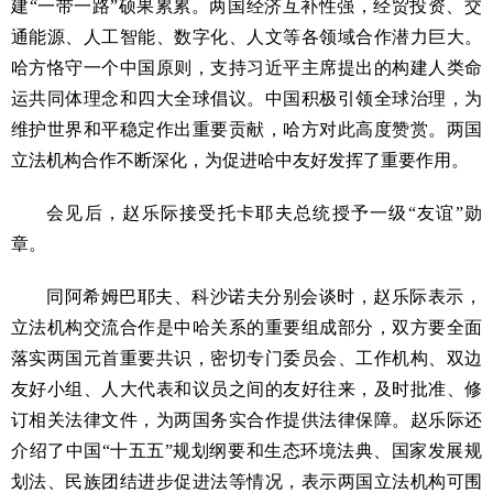
建“一带一路”硕果累累。两国经济互补性强，经贸投资、交
通能源、人工智能、数字化、人文等各领域合作潜力巨大。
哈方恪守一个中国原则，支持习近平主席提出的构建人类命
运共同体理念和四大全球倡议。中国积极引领全球治理，为
维护世界和平稳定作出重要贡献，哈方对此高度赞赏。两国
立法机构合作不断深化，为促进哈中友好发挥了重要作用。
会见后，赵乐际接受托卡耶夫总统授予一级“友谊”勋
章。
同阿希姆巴耶夫、科沙诺夫分别会谈时，赵乐际表示，
立法机构交流合作是中哈关系的重要组成部分，双方要全面
落实两国元首重要共识，密切专门委员会、工作机构、双边
友好小组、人大代表和议员之间的友好往来，及时批准、修
订相关法律文件，为两国务实合作提供法律保障。赵乐际还
介绍了中国“十五五”规划纲要和生态环境法典、国家发展规
划法、民族团结进步促进法等情况，表示两国立法机构可围