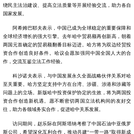
绕民主法治建设、提高立法质量等开展经验交流，助力各自
国家发展。
阿希姆巴耶夫表示，中国已成为全球稳定的重要保障和
全球经济增长的强大引擎。去年哈中贸易额再创新高，朝着
两国元首确定的贸易额翻番目标迈进。哈方将为双边经贸投
资合作创造良好条件。哈议会愿加强同中国全国人大的合
作，交流互鉴立法工作经验。
科沙诺夫表示，与中国发展永久全面战略伙伴关系对哈
至关重要。哈方坚定支持中方在台湾、涉疆、涉港和涉藏等
问题上的立场。新版哈中投资保护协定的生效，将为两国投
资合作创造新机遇。愿不断密切两国立法机构间的友好交
往，助力各领域务实合作，促进哈中关系发展。
访问期间，赵乐际在阿斯塔纳考察了中国石油中亚俄罗
斯公司，希望深化互利合作，推动共建“一带一路”取得新成