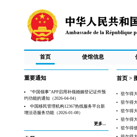
首页
使馆信息
重要通知
首页
>
“中国领事”APP启用补领婚姻登记证件预
驻乍得大
约功能的通知（2026-04-04）
驻乍得大
中国移民管理机构12367热线服务平台新
驻乍得大
增法语服务功能（2026-01-08）
驻乍得大
更多...
驻乍得使
驻乍得大