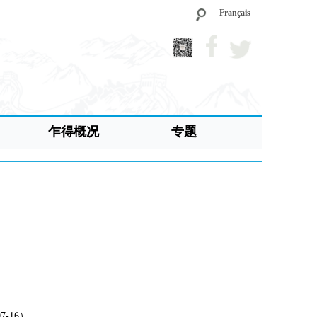
Français
乍得概况
专题
-16）