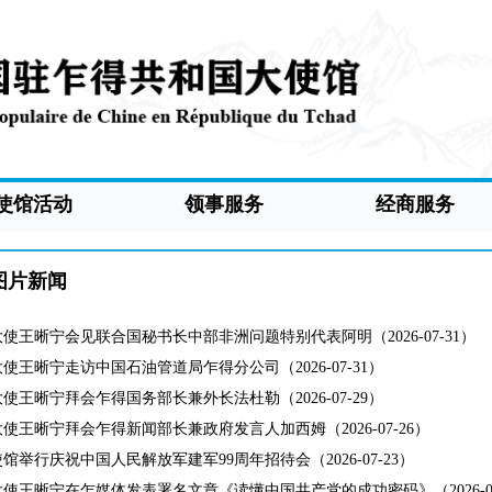
使馆活动
领事服务
经商服务
图片新闻
使王晰宁会见联合国秘书长中部非洲问题特别代表阿明（2026-07-31）
使王晰宁走访中国石油管道局乍得分公司（2026-07-31）
使王晰宁拜会乍得国务部长兼外长法杜勒（2026-07-29）
使王晰宁拜会乍得新闻部长兼政府发言人加西姆（2026-07-26）
馆举行庆祝中国人民解放军建军99周年招待会（2026-07-23）
使王晰宁在乍媒体发表署名文章《读懂中国共产党的成功密码》（2026-07