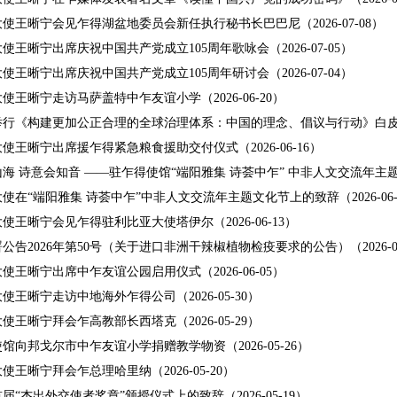
使王晰宁会见乍得湖盆地委员会新任执行秘书长巴巴尼（2026-07-08）
使王晰宁出席庆祝中国共产党成立105周年歌咏会（2026-07-05）
使王晰宁出席庆祝中国共产党成立105周年研讨会（2026-07-04）
使王晰宁走访马萨盖特中乍友谊小学（2026-06-20）
行《构建更加公正合理的全球治理体系：中国的理念、倡议与行动》白皮书新闻
使王晰宁出席援乍得紧急粮食援助交付仪式（2026-06-16）
海 诗意会知音 ——驻乍得使馆“端阳雅集 诗荟中乍” 中非人文交流年主题文化
使在“端阳雅集 诗荟中乍”中非人文交流年主题文化节上的致辞（2026-06-
使王晰宁会见乍得驻利比亚大使塔伊尔（2026-06-13）
公告2026年第50号（关于进口非洲干辣椒植物检疫要求的公告）（2026-06
使王晰宁出席中乍友谊公园启用仪式（2026-06-05）
使王晰宁走访中地海外乍得公司（2026-05-30）
使王晰宁拜会乍高教部长西塔克（2026-05-29）
馆向邦戈尔市中乍友谊小学捐赠教学物资（2026-05-26）
使王晰宁拜会乍总理哈里纳（2026-05-20）
届“杰出外交使者奖章”颁授仪式上的致辞（2026-05-19）